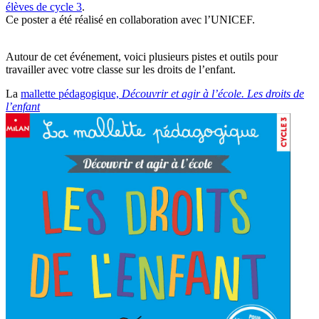
élèves de cycle 3
.
Ce poster a été réalisé en collaboration avec l’UNICEF.
Autour de cet événement, voici plusieurs pistes et outils pour
travailler avec votre classe sur les droits de l’enfant.
La
mallette pédagogique,
Découvrir et agir à l’école. Les droits de
l’enfant