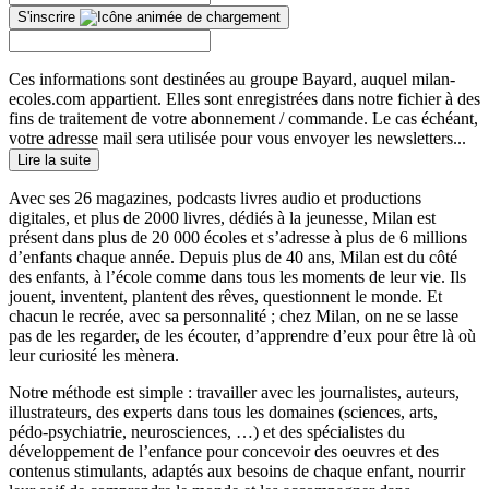
S'inscrire
Ces informations sont destinées au groupe Bayard, auquel milan-
ecoles.com appartient. Elles sont enregistrées dans notre fichier à des
fins de traitement de votre abonnement / commande. Le cas échéant,
votre adresse mail sera utilisée pour vous envoyer les newsletters...
Lire la suite
Avec ses 26 magazines, podcasts livres audio et productions
digitales, et plus de 2000 livres, dédiés à la jeunesse, Milan est
présent dans plus de 20 000 écoles et s’adresse à plus de 6 millions
d’enfants chaque année. Depuis plus de 40 ans, Milan est du côté
des enfants, à l’école comme dans tous les moments de leur vie. Ils
jouent, inventent, plantent des rêves, questionnent le monde. Et
chacun le recrée, avec sa personnalité ; chez Milan, on ne se lasse
pas de les regarder, de les écouter, d’apprendre d’eux pour être là où
leur curiosité les mènera.
Notre méthode est simple : travailler avec les journalistes, auteurs,
illustrateurs, des experts dans tous les domaines (sciences, arts,
pédo-psychiatrie, neurosciences, …) et des spécialistes du
développement de l’enfance pour concevoir des oeuvres et des
contenus stimulants, adaptés aux besoins de chaque enfant, nourrir