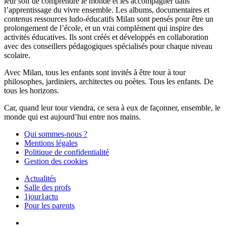
leur soif de comprendre le monde et les accompagner dans
l’apprentissage du vivre ensemble. Les albums, documentaires et
contenus ressources ludo-éducatifs Milan sont pensés pour être un
prolongement de l’école, et un vrai complément qui inspire des
activités éducatives. Ils sont créés et développés en collaboration
avec des conseillers pédagogiques spécialisés pour chaque niveau
scolaire.
Avec Milan, tous les enfants sont invités à être tour à tour
philosophes, jardiniers, architectes ou poètes. Tous les enfants. De
tous les horizons.
Car, quand leur tour viendra, ce sera à eux de façonner, ensemble, le
monde qui est aujourd’hui entre nos mains.
Qui sommes-nous ?
Mentions légales
Politique de confidentialité
Gestion des cookies
Actualités
Salle des profs
1jour1actu
Pour les parents